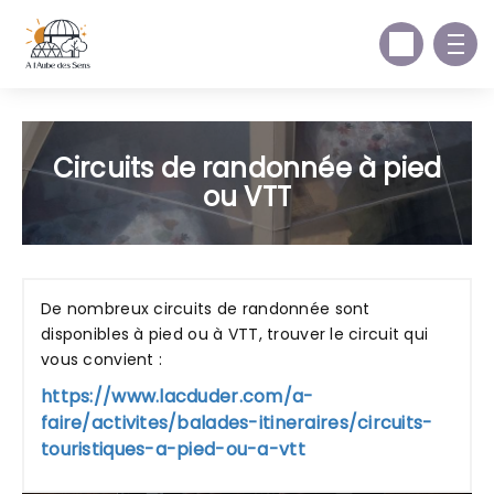
Circuits de randonnée à pied
ou VTT
De nombreux circuits de randonnée sont
disponibles à pied ou à VTT, trouver le circuit qui
vous convient :
https://www.lacduder.com/a-
faire/activites/balades-itineraires/circuits-
touristiques-a-pied-ou-a-vtt