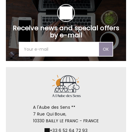
Receive news and special offers
by e-mail
OK
A l'Aube des Sens
7 Rue Qui Boue,
10330 BAILLY LE FRANC - FRANCE
+33 6 52 64 72 93