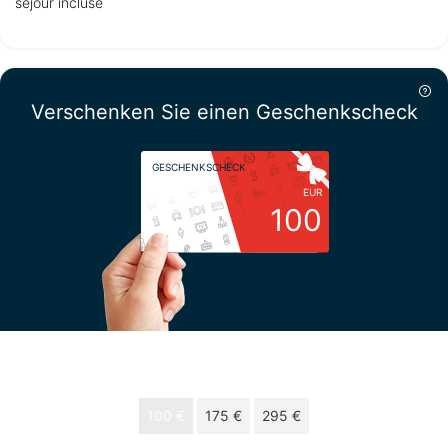
séjour incluse
Verschenken Sie einen Geschenkscheck
GESCHENKSCHECK
EUR
100
Wählen Sie Ihren Betrag
100 €
175 €
295 €