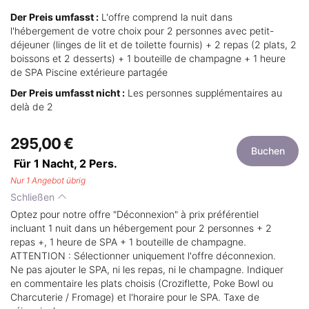
Der Preis umfasst :
L'offre comprend la nuit dans
l'hébergement de votre choix pour 2 personnes avec petit-
déjeuner (linges de lit et de toilette fournis) + 2 repas (2 plats, 2
boissons et 2 desserts) + 1 bouteille de champagne + 1 heure
de SPA Piscine extérieure partagée
Der Preis umfasst nicht :
Les personnes supplémentaires au
delà de 2
295,00 €
Buchen
Für 1 Nacht,
2
Pers.
Nur 1 Angebot übrig
Schließen
Optez pour notre offre "Déconnexion" à prix préférentiel
incluant 1 nuit dans un hébergement pour 2 personnes + 2
repas +, 1 heure de SPA + 1 bouteille de champagne.
ATTENTION : Sélectionner uniquement l'offre déconnexion.
Ne pas ajouter le SPA, ni les repas, ni le champagne. Indiquer
en commentaire les plats choisis (Croziflette, Poke Bowl ou
Charcuterie / Fromage) et l'horaire pour le SPA. Taxe de