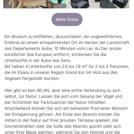
Mehr Fotos
Ein Wunsch zu entfliehen, abzuschalten, ein ungewöhnliches
Erlebnis an einem entspannenden Ort im Herzen der Landschaft
des Departements Aube, 10 Minuten vom Lac du Der (erster
künstlicher See Europas) entfernt, entdecken Sie die
Unterkünfte in der Aube des Sens.
Wir haben 4 Unterkünfte von 24 bis 28 m² für 2 bis 4 Personen,
die im Elsass in unserer Region Grand Est mit Holz aus den
Vogesen hergestellt wurden.
Hier gibt es kein WLAN, aber eine echte Verbindung zu sich
selbst, zur Natur. Lassen Sie sich vom Gesang der Vögel und
der Schönheit der Farbnuancen der Natur mitreißen.
Anschließend können Sie sich am beheizten Pool einen Moment
der Entspannung gönnen. Am Ende des Abends können Sie
mitten in der Natur auf Ihrer privaten Terrasse speisen, die
Sonnenstrahlen oder die Süße des Abends spüren oder sich
unter Ihrer Blase wärmen, während Sie den Himmel und die