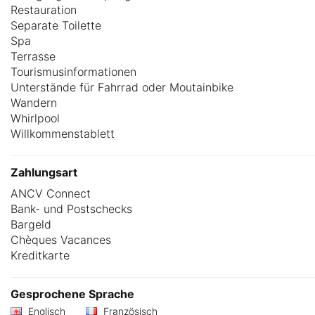
Restauration
Separate Toilette
Spa
Terrasse
Tourismusinformationen
Unterstände für Fahrrad oder Moutainbike
Wandern
Whirlpool
Willkommenstablett
Zahlungsart
ANCV Connect
Bank- und Postschecks
Bargeld
Chèques Vacances
Kreditkarte
Gesprochene Sprache
Englisch
Französisch