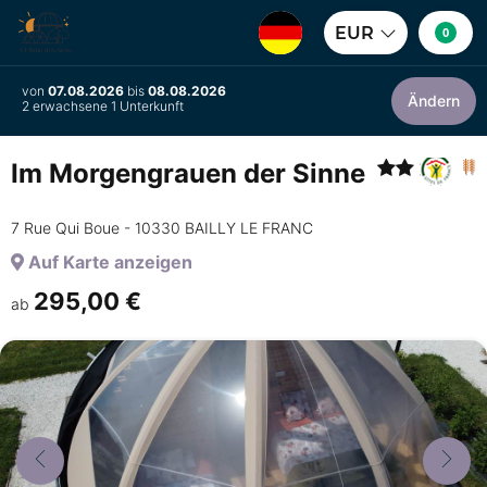
EUR
0
von
07.08.2026
bis
08.08.2026
Ändern
2 erwachsene 1 Unterkunft
Im Morgengrauen der Sinne
7 Rue Qui Boue - 10330 BAILLY LE FRANC
Auf Karte anzeigen
295,00 €
ab