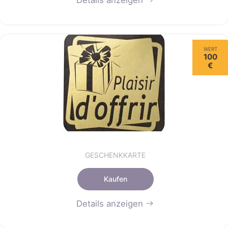
WERT
100
€
GESCHENKKARTE
Kaufen
Details anzeigen