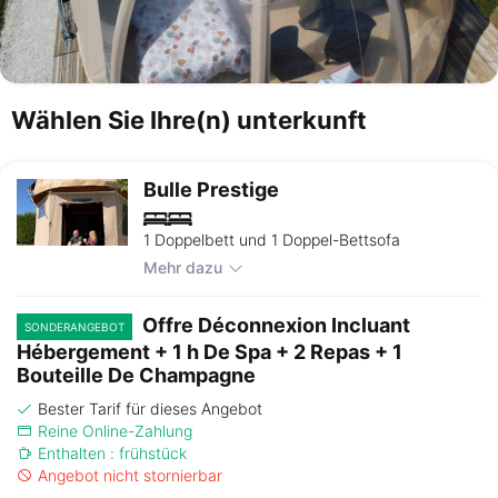
Wählen Sie Ihre(n) unterkunft
Bulle Prestige
1 Doppelbett und 1 Doppel-Bettsofa
Mehr dazu
Offre Déconnexion Incluant
SONDERANGEBOT
Hébergement + 1 h De Spa + 2 Repas + 1
Bouteille De Champagne
Bester Tarif für dieses Angebot
Reine Online-Zahlung
Enthalten : frühstück
Angebot nicht stornierbar