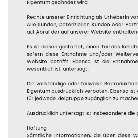
Eigentum geahndet wird.
Rechte unserer Einrichtung als Urheberin 
Alle Kunden, potenziellen Kunden oder Part
auf Abruf der auf unserer Website enthalte
Es ist diesen gestattet, einen Teil des In
sofern diese Entnahme und/oder Weiterverw
Website betrifft. Ebenso ist die Entnahm
wesentlich ist, untersagt.
Die vollständige oder teilweise Reproduktion
Eigentum ausdrücklich verboten. Ebenso ist e
für jedwede Zielgruppe zugänglich zu mache
Ausdrücklich untersagt ist insbesondere die
Haftung
Sämtliche Informationen, die über diese W