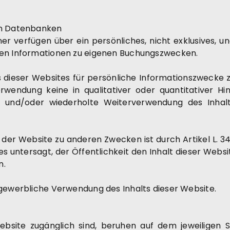
von Datenbanken
ner verfügen über ein persönliches, nicht exklusives, 
nen Informationen zu eigenen Buchungszwecken.
halts dieser Websites für persönliche Informationszwec
endung keine in qualitativer oder quantitativer Hins
e und/oder wiederholte Weiterverwendung des Inhal
 der Website zu anderen Zwecken ist durch Artikel L. 3
s untersagt, der Öffentlichkeit den Inhalt dieser Websi
n.
 gewerbliche Verwendung des Inhalts dieser Website.
ebsite zugänglich sind, beruhen auf dem jeweiligen 