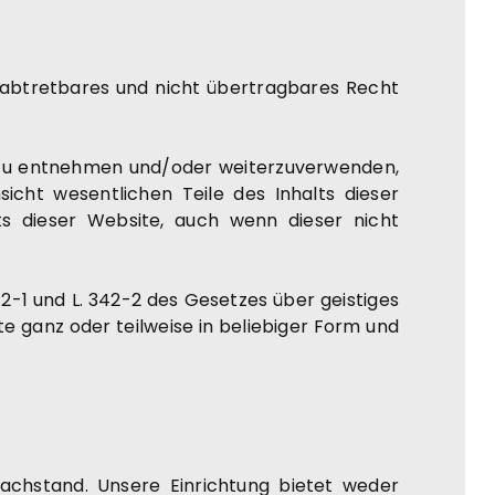
unabtretbares und nicht übertragbares Recht
ke zu entnehmen und/oder weiterzuverwenden,
icht wesentlichen Teile des Inhalts dieser
ts dieser Website, auch wenn dieser nicht
42-1 und L. 342-2 des Gesetzes über geistiges
te ganz oder teilweise in beliebiger Form und
Sachstand. Unsere Einrichtung bietet weder