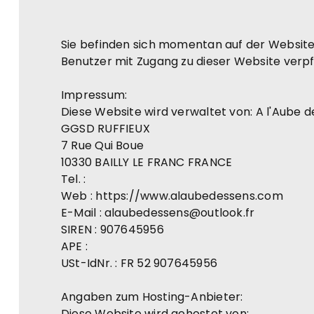
Sie befinden sich momentan auf der Website 
Benutzer mit Zugang zu dieser Website verpf
Impressum:
Diese Website wird verwaltet von: A l'Aube d
GGSD RUFFIEUX
7 Rue Qui Boue
10330 BAILLY LE FRANC FRANCE
Tel. :
Web : https://www.alaubedessens.com
E-Mail : alaubedessens@outlook.fr
SIREN : 907645956
APE :
USt-IdNr. : FR 52 907645956
Angaben zum Hosting-Anbieter:
Diese Website wird gehostet von: