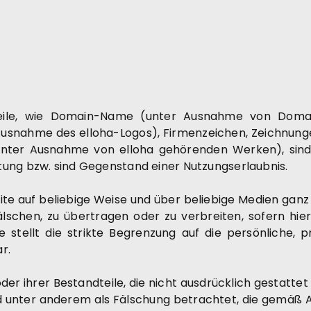
dteile, wie Domain-Name (unter Ausnahme von Doma
usnahme des elloha-Logos), Firmenzeichen, Zeichnungen
(unter Ausnahme von elloha gehörenden Werken), sind
tung bzw. sind Gegenstand einer Nutzungserlaubnis.
site auf beliebige Weise und über beliebige Medien ganz 
fälschen, zu übertragen oder zu verbreiten, sofern hie
e stellt die strikte Begrenzung auf die persönliche,
r.
r ihrer Bestandteile, die nicht ausdrücklich gestattet 
d unter anderem als Fälschung betrachtet, die gemäß Art