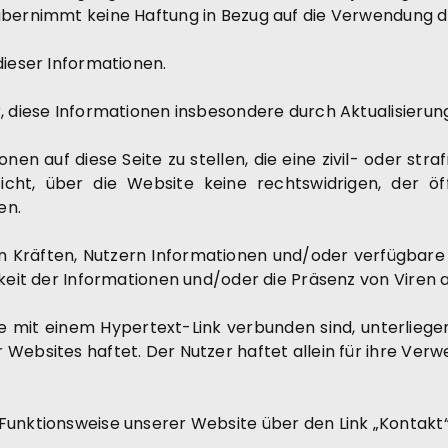
übernimmt keine Haftung in Bezug auf die Verwendung d
dieser Informationen.
, diese Informationen insbesondere durch Aktualisierung 
onen auf diese Seite zu stellen, die eine zivil- oder st
sicht, über die Website keine rechtswidrigen, der 
en.
 Kräften, Nutzern Informationen und/oder verfügbare u
rkeit der Informationen und/oder die Präsenz von Viren a
e mit einem Hypertext-Link verbunden sind, unterliegen 
Websites haftet. Der Nutzer haftet allein für ihre Ver
Funktionsweise unserer Website über den Link „Kontakt“ 