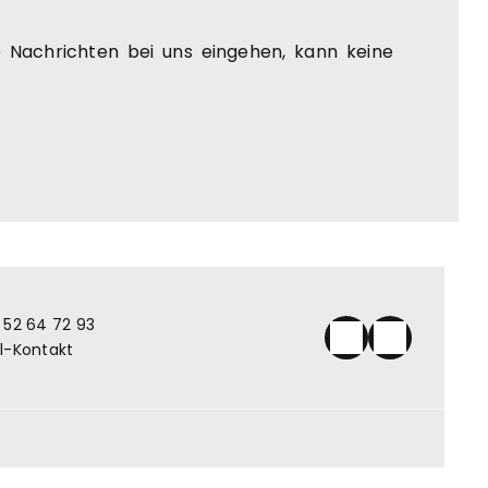
e Nachrichten bei uns eingehen, kann keine
 52 64 72 93
l-Kontakt