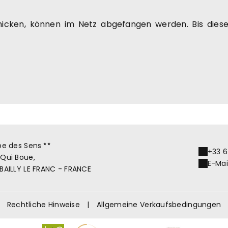
chicken, können im Netz abgefangen werden. Bis dies
be des Sens
+33 6
 Qui Boue,
E-Mai
 BAILLY LE FRANC - FRANCE
Rechtliche Hinweise
|
Allgemeine Verkaufsbedingungen