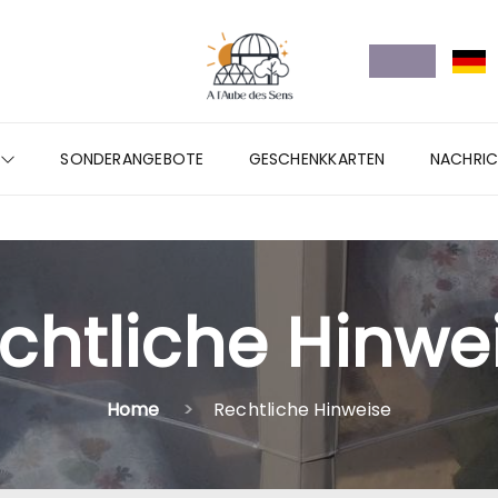
E
SONDERANGEBOTE
GESCHENKKARTEN
NACHRI
chtliche Hinwe
Home
Rechtliche Hinweise