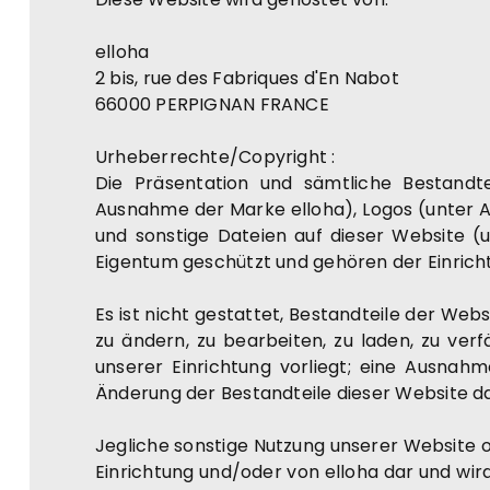
elloha
2 bis, rue des Fabriques d'En Nabot
66000 PERPIGNAN FRANCE
Urheberrechte/Copyright :
Die Präsentation und sämtliche Bestan
Ausnahme der Marke elloha), Logos (unter A
und sonstige Dateien auf dieser Website 
Eigentum geschützt und gehören der Einrich
Es ist nicht gestattet, Bestandteile der Web
zu ändern, zu bearbeiten, zu laden, zu ver
unserer Einrichtung vorliegt; eine Ausnahm
Änderung der Bestandteile dieser Website da
Jegliche sonstige Nutzung unserer Website ode
Einrichtung und/oder von elloha dar und wir