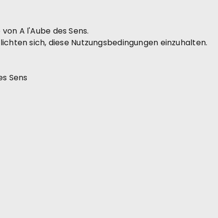
von A l'Aube des Sens.
lichten sich, diese Nutzungsbedingungen einzuhalten.
es Sens