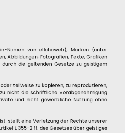
in-Namen von ellohaweb), Marken (unter
, Abbildungen, Fotografien, Texte, Grafiken
 durch die geltenden Gesetze zu geistigem
oder teilweise zu kopieren, zu reproduzieren,
rzu nicht die schriftliche Vorabgenehmigung
 private und nicht gewerbliche Nutzung ohne
ist, stellt eine Verletzung der Rechte unserer
ikel L 355-2 ff. des Gesetzes über geistiges