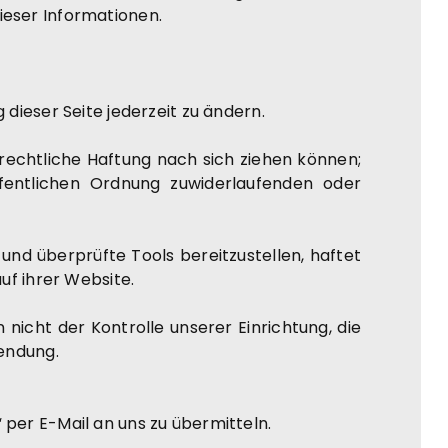
ieser Informationen.
dieser Seite jederzeit zu ändern.
rafrechtliche Haftung nach sich ziehen können;
öffentlichen Ordnung zuwiderlaufenden oder
nd überprüfte Tools bereitzustellen, haftet
uf ihrer Website.
nicht der Kontrolle unserer Einrichtung, die
wendung.
per E-Mail an uns zu übermitteln.